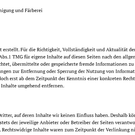
nigung und Färberei
 erstellt. Für die Richtigkeit, Vollständigkeit und Aktualität 
bs.1 TMG für eigene Inhalte auf diesen Seiten nach den allge
ichtet, übermittelte oder gespeicherte fremde Informationen 
chtungen zur Entfernung oder Sperrung der Nutzung von Inform
edoch erst ab dem Zeitpunkt der Kenntnis einer konkreten Rec
 Inhalte umgehend entfernen.
itter, auf deren Inhalte wir keinen Einfluss haben. Deshalb k
 stets der jeweilige Anbieter oder Betreiber der Seiten verantw
. Rechtswidrige Inhalte waren zum Zeitpunkt der Verlinkung ni