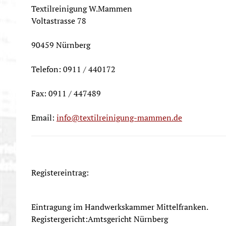
Text
ilr
einigung W.Mammen
Voltastrasse 78
90459 Nürnberg
Telefon: 0911 / 440172
Fax: 0911 / 447489
Email:
info@textilreinigung-mammen.de
Registereintrag:
Eintragung im Handwerkskammer Mittelfranken.
Registergericht:Amtsgericht Nürnberg