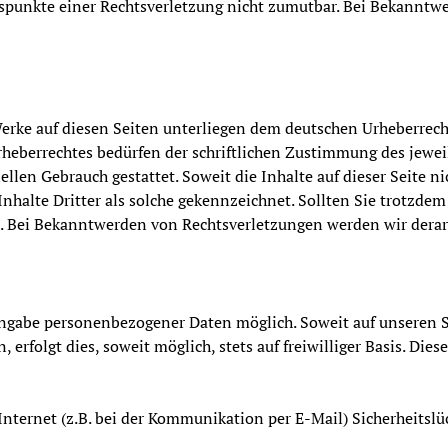
ltspunkte einer Rechtsverletzung nicht zumutbar. Bei Bekanntw
Werke auf diesen Seiten unterliegen dem deutschen Urheberrecht
heberrechtes bedürfen der schriftlichen Zustimmung des jewei
ellen Gebrauch gestattet. Soweit die Inhalte auf dieser Seite n
Inhalte Dritter als solche gekennzeichnet. Sollten Sie trotzd
. Bei Bekanntwerden von Rechtsverletzungen werden wir derar
Angabe personenbezogener Daten möglich. Soweit auf unseren 
erfolgt dies, soweit möglich, stets auf freiwilliger Basis. D
Internet (z.B. bei der Kommunikation per E-Mail) Sicherheitslü