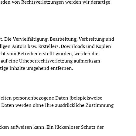
erden von Rechtsverletzungen werden wir derartige
. Die Vervielfältigung, Bearbeitung, Verbreitung und
ligen Autors bzw. Erstellers. Downloads und Kopien
icht vom Betreiber erstellt wurden, werden die
em auf eine Urheberrechtsverletzung aufmerksam
tige Inhalte umgehend entfernen.
Seiten personenbezogene Daten (beispielsweise
iese Daten werden ohne Ihre ausdrückliche Zustimmung
cken aufweisen kann. Ein lückenloser Schutz der