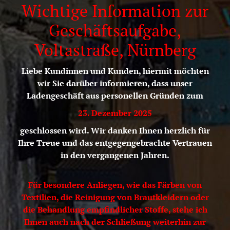
Wichtige Information zur
Geschäftsaufgabe,
Voltastraße, Nürnberg
Liebe Kundinnen und Kunden, hiermit möchten
wir Sie darüber informieren, dass unser
Ladengeschäft aus personellen Gründen zum
23. Dezember 2025
geschlossen wird. Wir danken Ihnen herzlich für
Ihre Treue und das entgegengebrachte Vertrauen
in den vergangenen Jahren.
Für besondere Anliegen, wie das Färben von
Textilien, die Reinigung von Brautkleidern oder
die Behandlung empfindlicher Stoffe, stehe ich
Ihnen auch nach der Schließung weiterhin zur